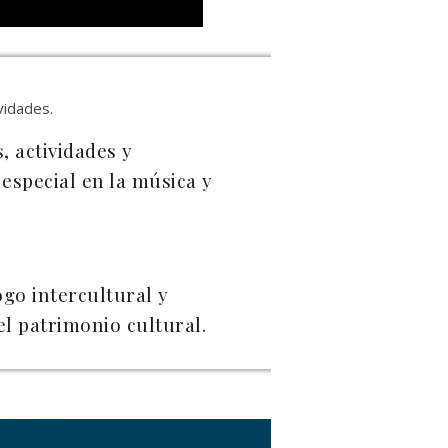
ividades.
, actividades y
especial en la música y
ogo intercultural y
el patrimonio cultural.