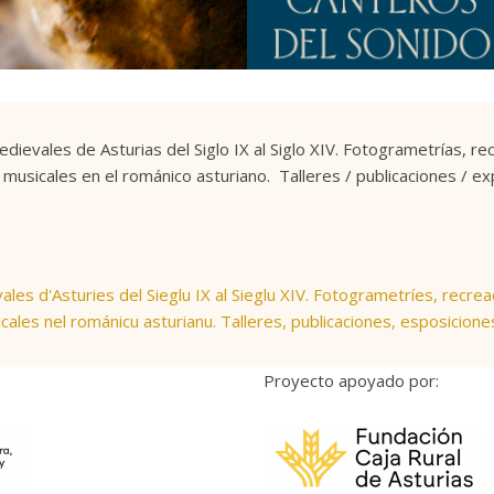
ievales de Asturias del Siglo IX al Siglo XIV. Fotogrametrías, r
usicales en el románico asturiano. Talleres / publicaciones / exp
es d'Asturies del Sieglu IX al Sieglu XIV. Fotogrametríes, recre
les nel románicu asturianu. Talleres, publicaciones, esposiciones
Proyecto apoyado por: