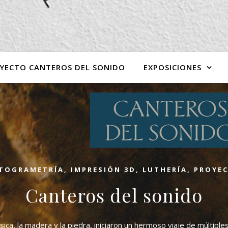
YECTO CANTEROS DEL SONIDO
EXPOSICIONES
TOGRAMETRÍA
,
IMPRESIÓN 3D
,
LUTHERÍA
,
PROYE
Canteros del sonido
sica, la madera y la piedra, iniciaron un hermoso viaje de múltiples