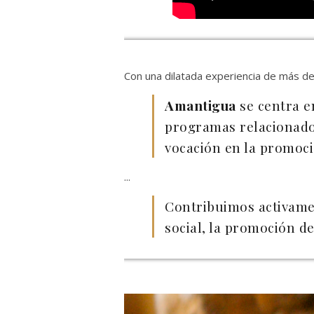
Con una dilatada experiencia de más de 
Amantigua
se centra en
programas relacionados
vocación en la promoci
...
Contribuimos activament
social, la promoción de