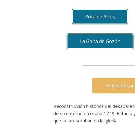
Rota de Arlós
La Gaita de Gozón
El Retablo pe
Reconstrucción histórica del desaparec
de su entorno en el año 1749. Estudio y
que se atesoraban en la iglesia.