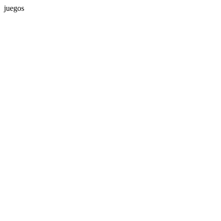
juegos